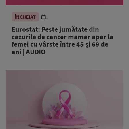
ÎNCHEIAT
.
Eurostat: Peste jumătate din
cazurile de cancer mamar apar la
femei cu vârste între 45 și 69 de
ani | AUDIO