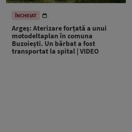
ÎNCHEIAT
.
Argeș: Aterizare forțată a unui
motodeltaplan în comuna
Buzoiești. Un bărbat a fost
transportat la spital | VIDEO