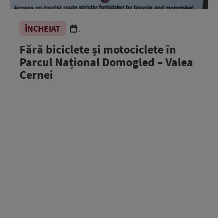
ÎNCHEIAT
.
Fără biciclete și motociclete în
Parcul Național Domogled – Valea
Cernei