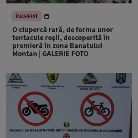
ÎNCHEIAT
.
O ciupercă rară, de forma unor
tentacule roșii, descoperită în
premieră în zona Banatului
Montan | GALERIE FOTO