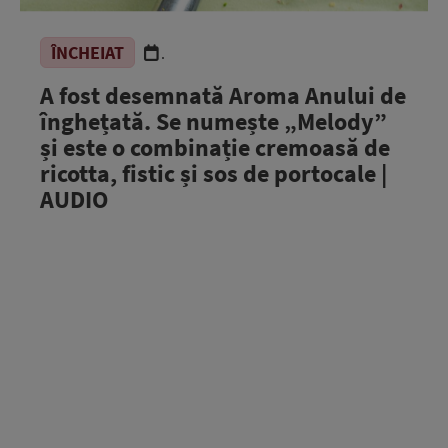
ÎNCHEIAT
.
A fost desemnată Aroma Anului de
înghețată. Se numește „Melody”
și este o combinație cremoasă de
ricotta, fistic și sos de portocale |
AUDIO