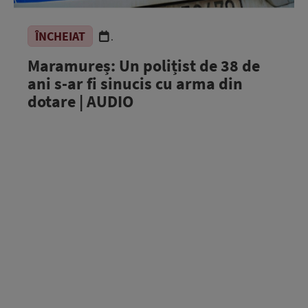
ÎNCHEIAT
.
Maramureș: Un polițist de 38 de
ani s-ar fi sinucis cu arma din
dotare | AUDIO