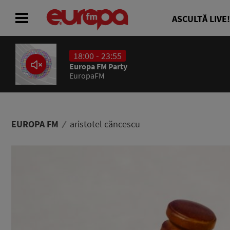
ASCULTĂ LIVE!
18:00 - 23:55
ACASĂ
Europa FM Party
EuropaFM
ȘTIRI
RADIO
EUROPA FM
aristotel căncescu
CONCURSURI
PODCAST
ASCULTĂ LIVE