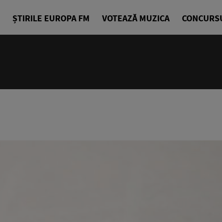
ȘTIRILE EUROPA FM
VOTEAZĂ MUZICA
CONCURS