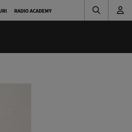
URI
RADIO ACADEMY