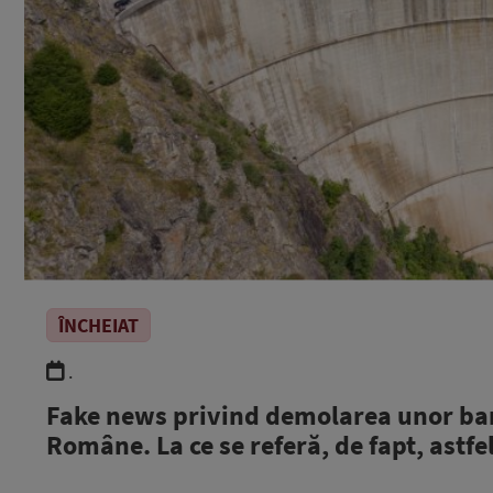
ÎNCHEIAT
.
Fake news privind demolarea unor bar
Române. La ce se referă, de fapt, astf