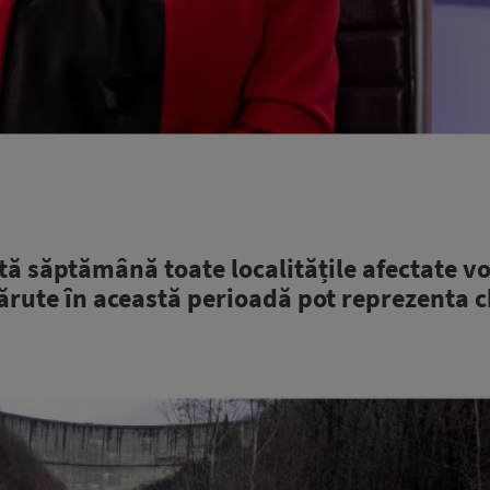
tă săptămână toate localitățile afectate v
părute în această perioadă pot reprezenta 