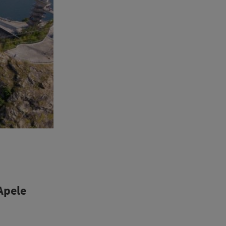
Apele