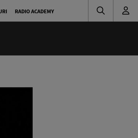
URI
RADIO ACADEMY