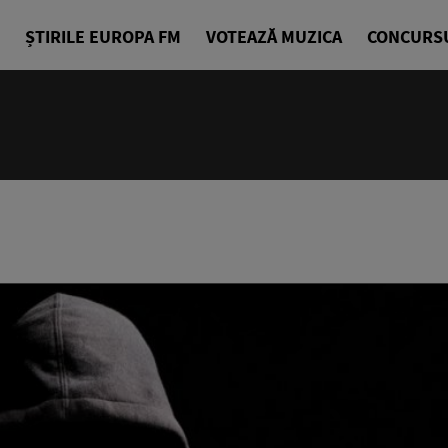
ȘTIRILE EUROPA FM
VOTEAZĂ MUZICA
CONCURS