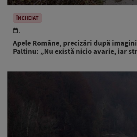
ÎNCHEIAT
.
Apele Române, precizări după imaginil
Paltinu: „Nu există nicio avarie, iar s