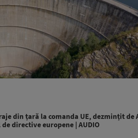
aje din țară la comanda UE, dezmințit de 
el de directive europene | AUDIO