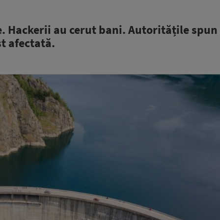
 Hackerii au cerut bani. Autoritățile spun
st afectată.