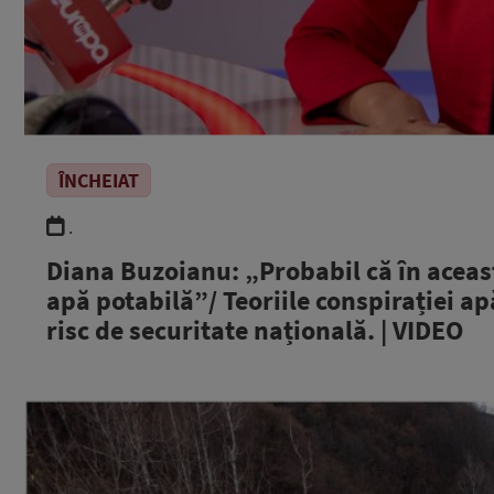
ÎNCHEIAT
.
Diana Buzoianu: „Probabil că în aceas
apă potabilă”/ Teoriile conspirației a
risc de securitate națională. | VIDEO