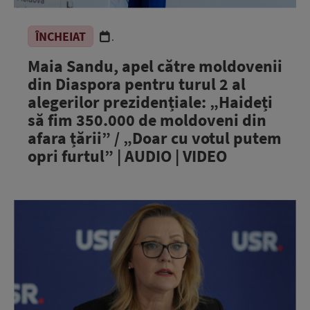
ÎNCHEIAT
.
Maia Sandu, apel către moldovenii
din Diaspora pentru turul 2 al
alegerilor prezidențiale: „Haideți
să fim 350.000 de moldoveni din
afara țării” / „Doar cu votul putem
opri furtul” | AUDIO | VIDEO