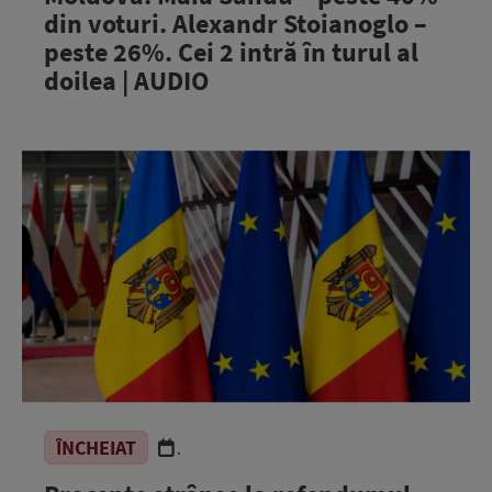
din voturi. Alexandr Stoianoglo –
peste 26%. Cei 2 intră în turul al
doilea | AUDIO
ÎNCHEIAT
.