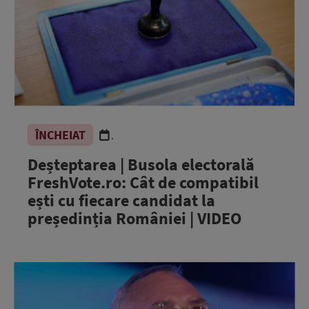
ÎNCHEIAT
.
Deșteptarea | Busola electorală
FreshVote.ro: Cât de compatibil
ești cu fiecare candidat la
președinția României | VIDEO