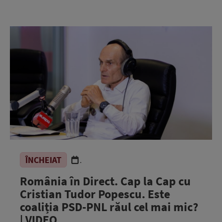
ÎNCHEIAT
.
România în Direct. Cap la Cap cu
Cristian Tudor Popescu. Este
coaliția PSD-PNL răul cel mai mic?
| VIDEO