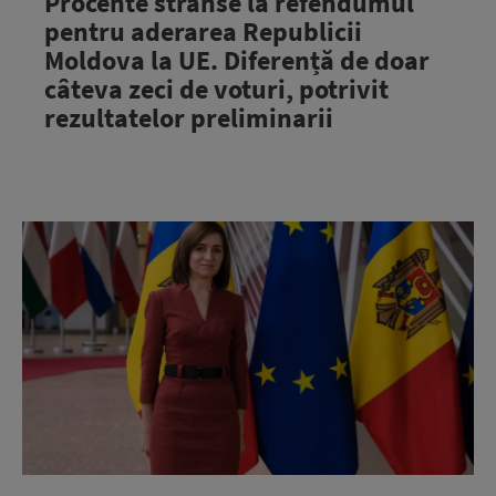
Procente strânse la refendumul
pentru aderarea Republicii
Moldova la UE. Diferență de doar
câteva zeci de voturi, potrivit
rezultatelor preliminarii