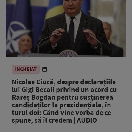
ÎNCHEIAT
.
Nicolae Ciucă, despre declarațiile
lui Gigi Becali privind un acord cu
Rareș Bogdan pentru susținerea
candidaților la prezidențiale, în
turul doi: Când vine vorba de ce
spune, să îl credem | AUDIO