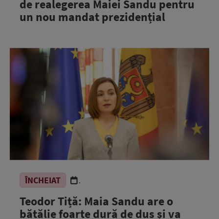
de realegerea Maiei Sandu pentru
un nou mandat prezidențial
ÎNCHEIAT
.
Teodor Tiță: Maia Sandu are o
bătălie foarte dură de dus și va