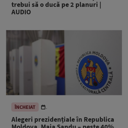
trebui să o ducă pe 2 planuri |
AUDIO
ÎNCHEIAT
.
Alegeri prezidențiale în Republica
Moldova. Maia Sandu – peste 40%