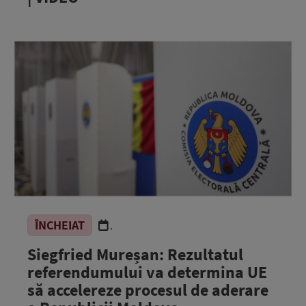
ÎNCHEIAT
.
Siegfried Mureșan: Rezultatul
referendumului va determina UE
să accelereze procesul de aderare