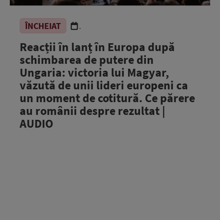
ÎNCHEIAT
.
Reacții în lanț în Europa după
schimbarea de putere din
Ungaria: victoria lui Magyar,
văzută de unii lideri europeni ca
un moment de cotitură. Ce părere
au românii despre rezultat |
AUDIO