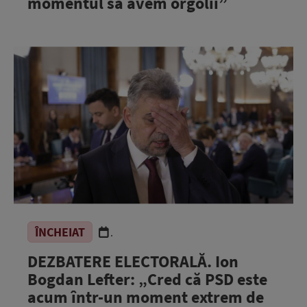
momentul să avem orgolii”
ÎNCHEIAT
.
DEZBATERE ELECTORALĂ. Ion
Bogdan Lefter: „Cred că PSD este
acum într-un moment extrem de