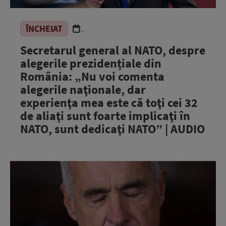
ÎNCHEIAT
.
Secretarul general al NATO, despre
alegerile prezidențiale din
România: „Nu voi comenta
alegerile naţionale, dar
experienţa mea este că toţi cei 32
de aliaţi sunt foarte implicaţi în
NATO, sunt dedicaţi NATO” | AUDIO