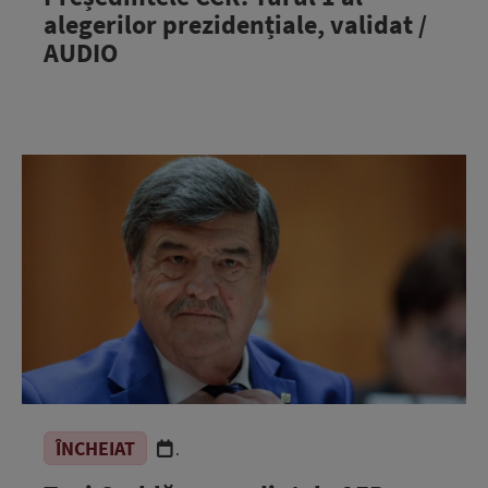
alegerilor prezidențiale, validat /
AUDIO
ÎNCHEIAT
.