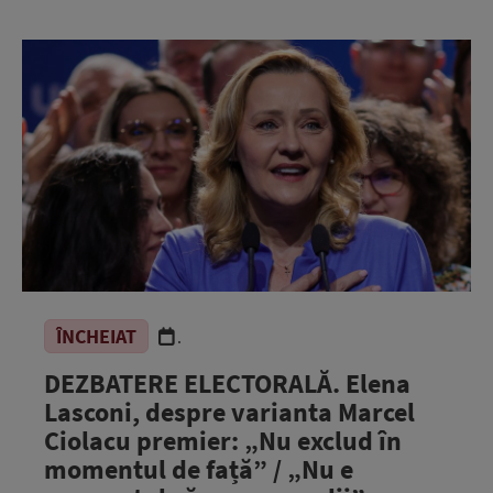
ÎNCHEIAT
.
DEZBATERE ELECTORALĂ. Elena
Lasconi, despre varianta Marcel
Ciolacu premier: „Nu exclud în
momentul de față” / „Nu e