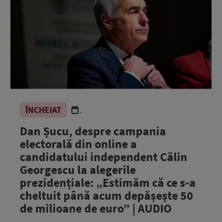
ÎNCHEIAT
.
Dan Șucu, despre campania
electorală din online a
candidatului independent Călin
Georgescu la alegerile
prezidențiale: „Estimăm că ce s-a
cheltuit până acum depășește 50
de milioane de euro” | AUDIO