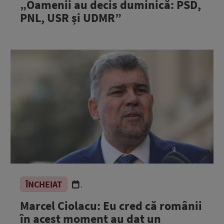
„Oamenii au decis duminică: PSD,
PNL, USR și UDMR”
ÎNCHEIAT
.
Marcel Ciolacu: Eu cred că românii
în acest moment au dat un