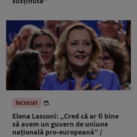
susținută”
ÎNCHEIAT
.
Elena Lasconi: „Cred că ar fi bine
să avem un guvern de uniune
națională pro-europeană” /