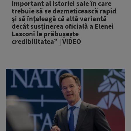
important al istoriei sale în care
trebuie să se dezmeticească rapid
și să înțeleagă că altă variantă
decât susținerea oficială a Elenei
Lasconi le prăbușește
credibilitatea” | VIDEO