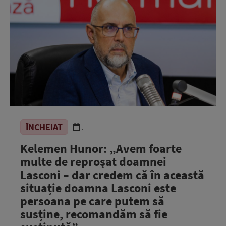
ÎNCHEIAT
.
Kelemen Hunor: „Avem foarte
multe de reproșat doamnei
Lasconi – dar credem că în această
situație doamna Lasconi este
persoana pe care putem să
susține, recomandăm să fie