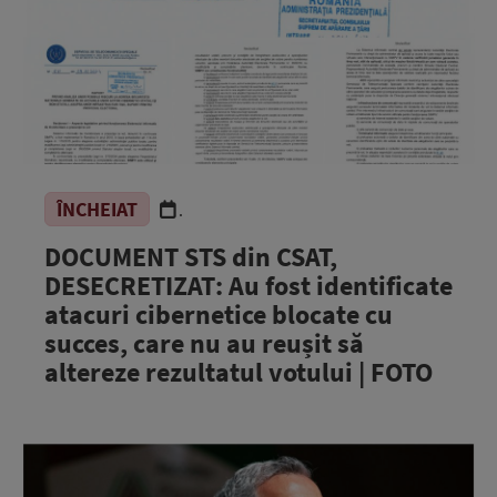
ÎNCHEIAT
.
DOCUMENT STS din CSAT,
DESECRETIZAT: Au fost identificate
atacuri cibernetice blocate cu
succes, care nu au reușit să
altereze rezultatul votului | FOTO