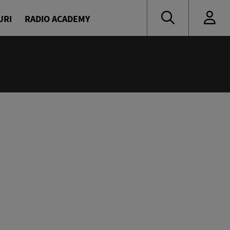
URI
RADIO ACADEMY