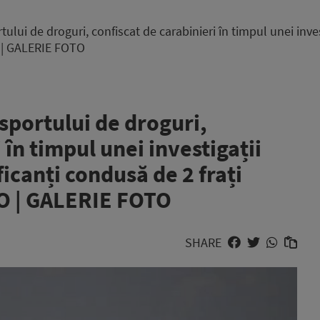
lui de droguri, confiscat de carabinieri în timpul unei invest
O | GALERIE FOTO
sportului de droguri,
 în timpul unei investigații
ficanți condusă de 2 frați
EO | GALERIE FOTO
SHARE