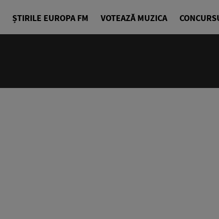
ȘTIRILE EUROPA FM
VOTEAZĂ MUZICA
CONCURS