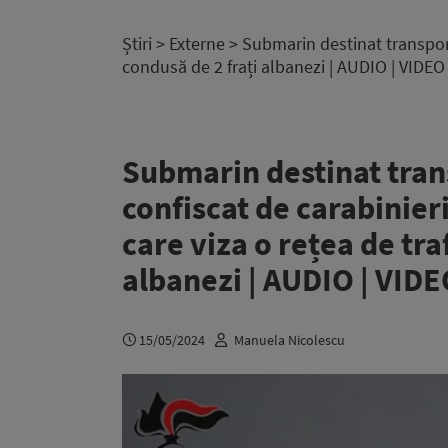
Știri
>
Externe
> Submarin destinat transportu
condusă de 2 frați albanezi | AUDIO | VIDE
Submarin destinat tran
confiscat de carabinieri
care viza o rețea de tra
albanezi | AUDIO | VID
15/05/2024
Manuela Nicolescu