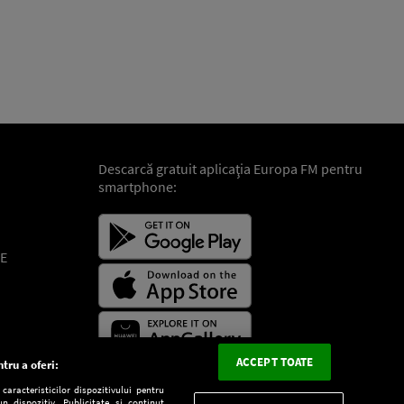
Descarcă gratuit aplicaţia Europa FM pentru
smartphone:
E
ACCEPT TOATE
tru a oferi:
aracteristicilor dispozitivului pentru
n dispozitiv. Publicitate și conținut