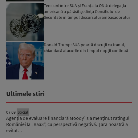
Tensiuni între SUA și Franța la ONU: delegația
americană a părăsit ședința Consiliului de
Securitate în timpul discursului ambasadorului
francez...
Donald Trump: SUA poartă discuţii cu Iranul,
chiar dacă atacurile din timpul nopţii continuă
Ultimele stiri
07:09
Social
Agenția de evaluare financiară Moody`s a menținut ratingul
României la „Baa3”, cu perspectivă negativă. Țara noastră a
evitat…