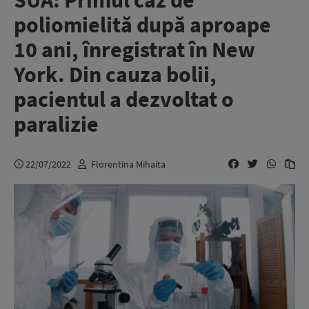
SUA: Primul caz de
poliomielită după aproape
10 ani, înregistrat în New
York. Din cauza bolii,
pacientul a dezvoltat o
paralizie
22/07/2022
Florentina Mihaita