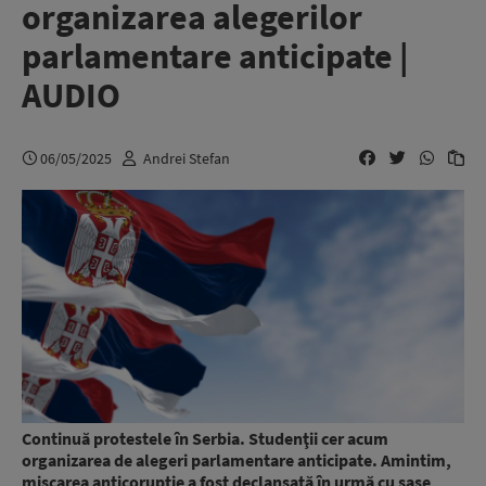
organizarea alegerilor
parlamentare anticipate |
AUDIO
06/05/2025
Andrei Stefan
Continuă protestele în Serbia. Studenţii cer acum
organizarea de alegeri parlamentare anticipate. Amintim,
mișcarea anticorupție a fost declanșată în urmă cu şase