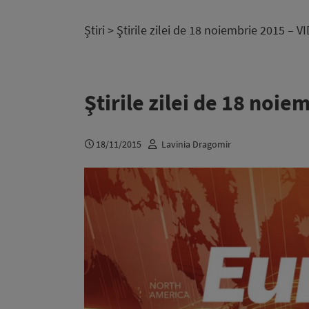
Știri
> Ştirile zilei de 18 noiembrie 2015 – V
Ştirile zilei de 18 noi
18/11/2015
Lavinia Dragomir