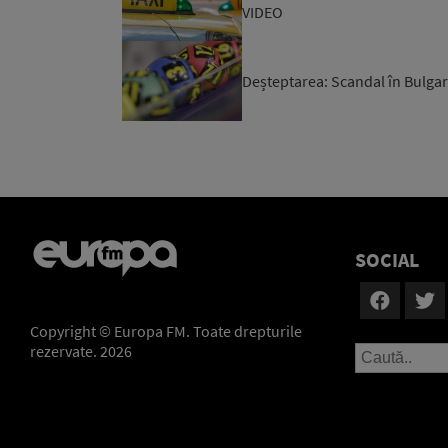
VIDEO
Deșteptarea: Scandal în Bulgari
SOCIAL
Copyright © Europa FM. Toate drepturile
rezervate. 2026