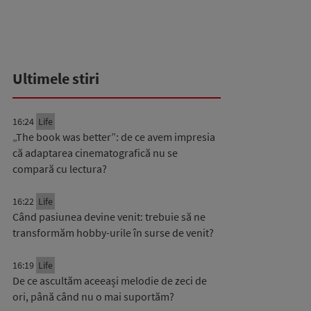
Ultimele stiri
16:24
Life
„The book was better”: de ce avem impresia
că adaptarea cinematografică nu se
compară cu lectura?
16:22
Life
Când pasiunea devine venit: trebuie să ne
transformăm hobby-urile în surse de venit?
16:19
Life
De ce ascultăm aceeași melodie de zeci de
ori, până când nu o mai suportăm?