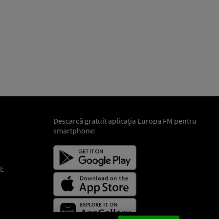
Descarcă gratuit aplicaţia Europa FM pentru
smartphone:
E