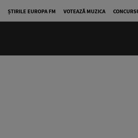
ȘTIRILE EUROPA FM
VOTEAZĂ MUZICA
CONCURS