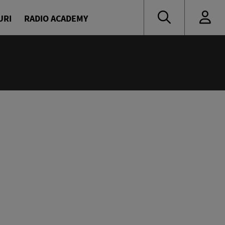
URI
RADIO ACADEMY