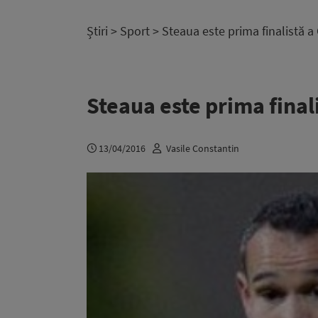
Știri
>
Sport
> Steaua este prima finalistă a 
Steaua este prima finali
13/04/2016
Vasile Constantin