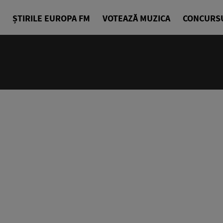
ȘTIRILE EUROPA FM
VOTEAZĂ MUZICA
CONCURS