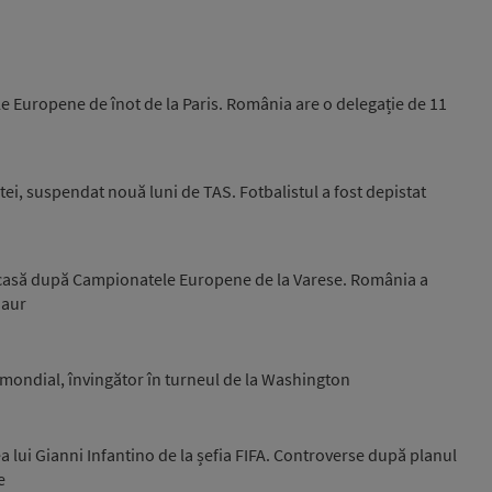
e Europene de înot de la Paris. România are o delegație de 11
ei, suspendat nouă luni de TAS. Fotbalistul a fost depistat
acasă după Campionatele Europene de la Varese. România a
 aur
0 mondial, învingător în turneul de la Washington
a lui Gianni Infantino de la șefia FIFA. Controverse după planul
e