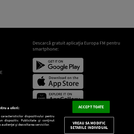
Descarcă gratuit aplicaţia Europa FM pentru
smartphone:
E
ACCEPT TOATE
tru a oferi:
aracteristicilor dispozitivului pentru
n dispozitiv. Publicitate și conținut
VREAU SA MODIFIC
 audienței și dezvoltarea serviciilor.
SETARILE INDIVIDUAL