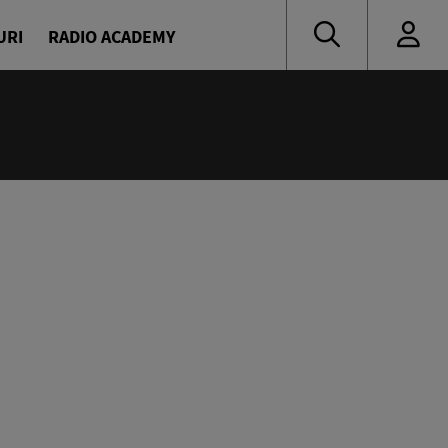
URI
RADIO ACADEMY