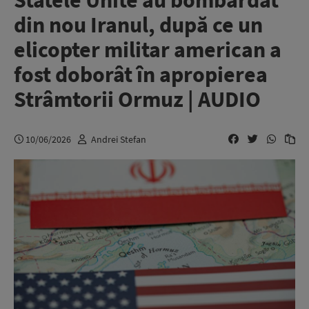
Statele Unite au bombardat
din nou Iranul, după ce un
elicopter militar american a
fost doborât în apropierea
Strâmtorii Ormuz | AUDIO
10/06/2026
Andrei Stefan