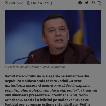
29/09/2025
Claudia Cociug
Sursa foto: Inquam Photos / Sabin Cîrstoveanu
Rezultatele votului de la alegerile parlamentare din
Republica Moldova arată că țara vecină
„a avut
maturitatea necesară pentru a nu cădea în capcana
populismului, izolaționismului și regresului”
, a transmis
luni dimineață președintele interimar al PSD, Sorin
Grindeanu. Acesta i-a felicitat pe moldoveni după ce
Partidul pro-european Acţiune şi Solidaritate (PAS) a