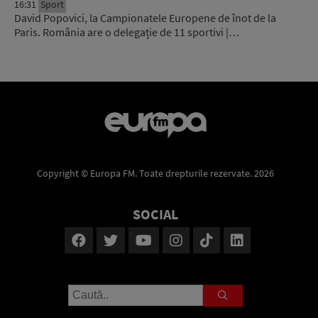
16:31
Sport
David Popovici, la Campionatele Europene de înot de la
Paris. România are o delegație de 11 sportivi |…
Copyright © Europa FM. Toate drepturile rezervate. 2026
SOCIAL