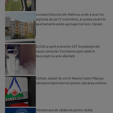
Locatarii blocului din Rahova, unde a avut loc
explozia de pe 17 octombrie, ar putea reveni în
apartamente peste aproape trei luni. Ciprian
Ciucu: Vor...
ELCEN a oprit preventiv CET Grozăvești din
cauza caniculei. Furnizarea apei calde în
Bucureşti nu este afectată
Cioban, atacat de urs în Masivul Iezer-Păpușa.
Salvamontiștii intervin pentru salvarea victimei
Atenţionare de călătorie pentru Sicilia.