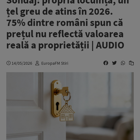
Sondaj: propria locuință, un
țel greu de atins în 2026.
75% dintre români spun că
prețul nu reflectă valoarea
reală a proprietății | AUDIO
14/05/2026
EuropaFM Stiri