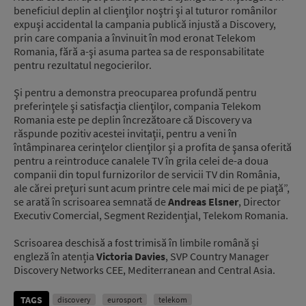
beneficiul deplin al clienţilor noştri şi al tuturor românilor
expuşi accidental la campania publică injustă a Discovery,
prin care compania a învinuit în mod eronat Telekom
Romania, fără a-şi asuma partea sa de responsabilitate
pentru rezultatul negocierilor.
Şi pentru a demonstra preocuparea profundă pentru
preferinţele şi satisfacţia clienţilor, compania Telekom
Romania este pe deplin încrezătoare că Discovery va
răspunde pozitiv acestei invitaţii, pentru a veni în
întâmpinarea cerinţelor clienţilor şi a profita de şansa oferită
pentru a reintroduce canalele TV în grila celei de-a doua
companii din topul furnizorilor de servicii TV din România,
ale cărei preţuri sunt acum printre cele mai mici de pe piaţă”,
se arată în scrisoarea semnată de
Andreas Elsner
, Director
Executiv Comercial, Segment Rezidenţial, Telekom Romania.
Scrisoarea deschisă a fost trimisă în limbile română și
engleză în atenția
Victoria Davies
, SVP Country Manager
Discovery Networks CEE, Mediterranean and Central Asia.
TAGS
discovery
eurosport
telekom