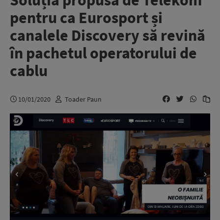
Soluția propusă de Telekom
pentru ca Eurosport și
canalele Discovery să revină
în pachetul operatorului de
cablu
10/01/2020
Toader Paun