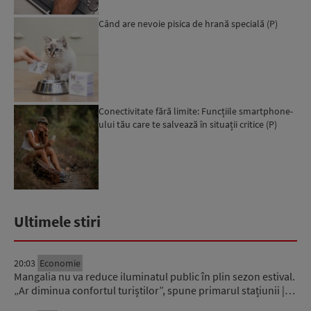
Când are nevoie pisica de hrană specială (P)
Conectivitate fără limite: Funcțiile smartphone-
ului tău care te salvează în situații critice (P)
Ultimele stiri
20:03
Economie
Mangalia nu va reduce iluminatul public în plin sezon estival.
„Ar diminua confortul turiștilor”, spune primarul stațiunii |…