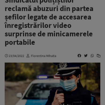
Sindicatul polițiștilor
reclamă abuzuri din partea
șefilor legate de accesarea
înregistrărilor video
surprinse de minicamerele
portabile
23/04/2022
Florentina Mihaita