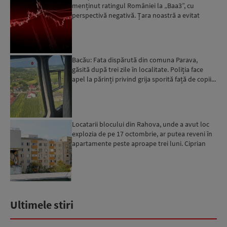
menținut ratingul României la „Baa3”, cu
perspectivă negativă. Țara noastră a evitat
momentan retrogradarea...
Bacău: Fata dispărută din comuna Parava,
găsită după trei zile în localitate. Poliția face
apel la părinți privind grija sporită față de copii...
Locatarii blocului din Rahova, unde a avut loc
explozia de pe 17 octombrie, ar putea reveni în
apartamente peste aproape trei luni. Ciprian
Ciucu: Vor...
Ultimele stiri