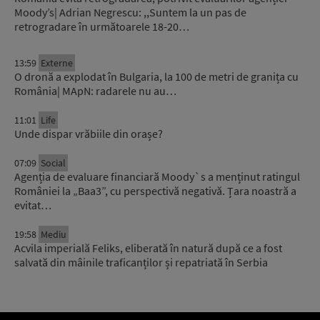
Moody’s| Adrian Negrescu: ,,Suntem la un pas de
retrogradare în următoarele 18-20…
13:59
Externe
O dronă a explodat în Bulgaria, la 100 de metri de granița cu
România| MApN: radarele nu au…
11:01
Life
Unde dispar vrăbiile din orașe?
07:09
Social
Agenția de evaluare financiară Moody`s a menținut ratingul
României la „Baa3”, cu perspectivă negativă. Țara noastră a
evitat…
19:58
Mediu
Acvila imperială Feliks, eliberată în natură după ce a fost
salvată din mâinile traficanților și repatriată în Serbia