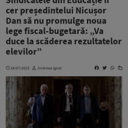
Sindicatele din Educație îi
cer președintelui Nicușor
Dan să nu promulge noua
lege fiscal-bugetară: „Va
duce la scăderea rezultatelor
elevilor”
24/07/2025
Andreea Ignat