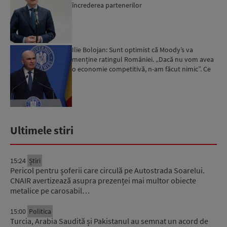
încrederea partenerilor
Ilie Bolojan: Sunt optimist că Moody’s va
menține ratingul României. „Dacă nu vom avea
o economie competitivă, n-am făcut nimic”. Ce
spune despre viit...
Ultimele stiri
15:24
Știri
Pericol pentru șoferii care circulă pe Autostrada Soarelui.
CNAIR avertizează asupra prezenței mai multor obiecte
metalice pe carosabil…
15:00
Politica
Turcia, Arabia Saudită și Pakistanul au semnat un acord de