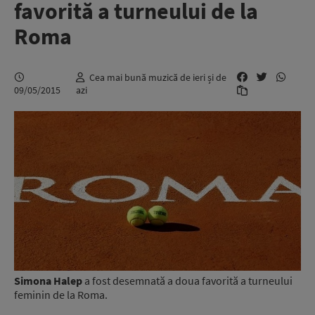
favorită a turneului de la
Roma
Cea mai bună muzică de ieri și de
09/05/2015
azi
Simona Halep
a fost desemnată a doua favorită a turneului
feminin de la Roma.