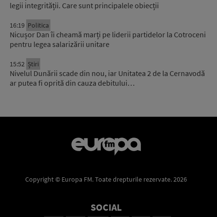
legii integrității. Care sunt principalele obiecții
16:19
Politica
Nicușor Dan îi cheamă marți pe liderii partidelor la Cotroceni
pentru legea salarizării unitare
15:52
Știri
Nivelul Dunării scade din nou, iar Unitatea 2 de la Cernavodă
ar putea fi oprită din cauza debitului…
Copyright © Europa FM. Toate drepturile rezervate. 2026
SOCIAL