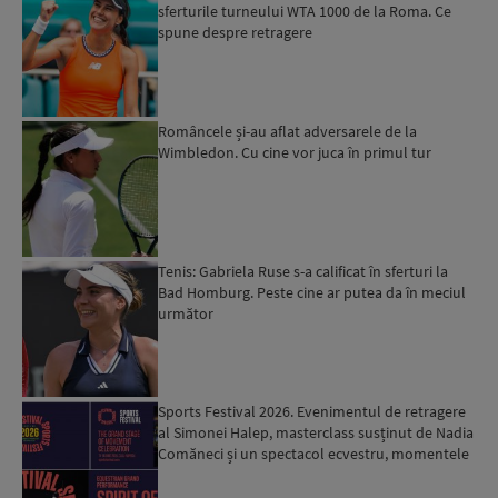
sferturile turneului WTA 1000 de la Roma. Ce
spune despre retragere
Româncele și-au aflat adversarele de la
Wimbledon. Cu cine vor juca în primul tur
Tenis: Gabriela Ruse s-a calificat în sferturi la
Bad Homburg. Peste cine ar putea da în meciul
următor
Sports Festival 2026. Evenimentul de retragere
al Simonei Halep, masterclass susținut de Nadia
Comăneci și un spectacol ecvestru, momentele
speciale c...