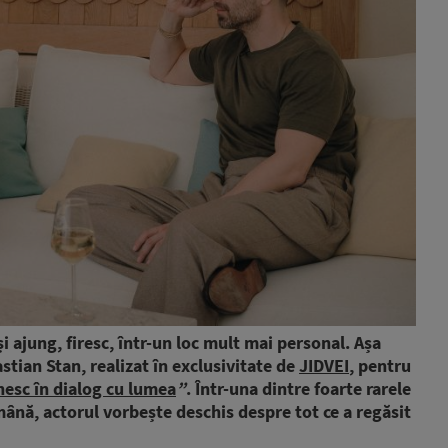
și ajung, firesc, într-un loc mult mai personal. Așa
stian Stan, realizat în exclusivitate de
JIDVEI
, pentru
nesc în dialog cu lumea
”
.
Într-una dintre foarte rarele
omână, actorul vorbește deschis despre tot ce a regăsit