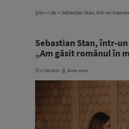
Știri
>
Life
> Sebastian Stan, într-un intervi
Sebastian Stan, într-un
„Am găsit românul în m
17/06/2026
Botan Victor