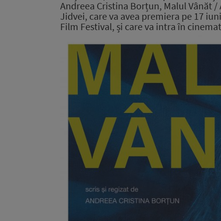
Andreea Cristina Borțun,
Malul Vânăt / 
Jidvei, care va avea premiera pe 17 iunie
Film Festival, și care va intra în cinem