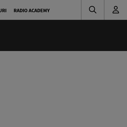
URI
RADIO ACADEMY