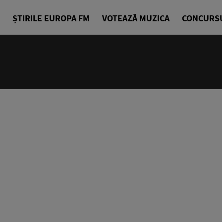
ȘTIRILE EUROPA FM
VOTEAZĂ MUZICA
CONCURS