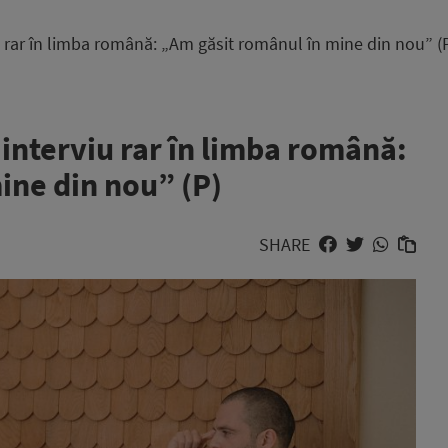
u rar în limba română: „Am găsit românul în mine din nou” (
 interviu rar în limba română:
ine din nou” (P)
SHARE