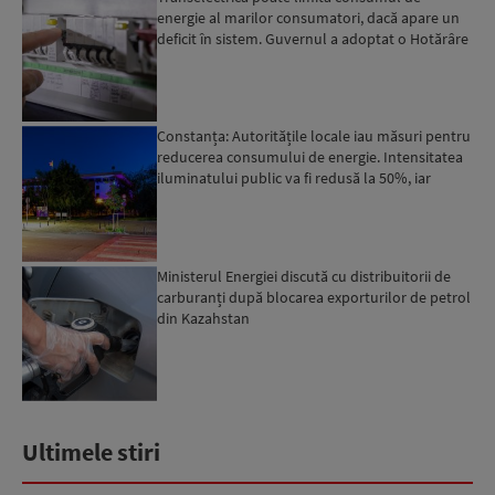
energie al marilor consumatori, dacă apare un
deficit în sistem. Guvernul a adoptat o Hotărâre
în acest sens...
Constanța: Autoritățile locale iau măsuri pentru
reducerea consumului de energie. Intensitatea
iluminatului public va fi redusă la 50%, iar
furnizarea...
Ministerul Energiei discută cu distribuitorii de
carburanți după blocarea exporturilor de petrol
din Kazahstan
Ultimele stiri