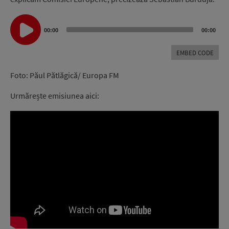
Audio
Player
00:00
00:00
EMBED CODE
Foto: Păul Pătlăgică/ Europa FM
Urmărește emisiunea aici: