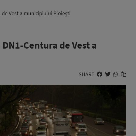
de Vest a municipiului Ploieşti
e DN1-Centura de Vest a
SHARE