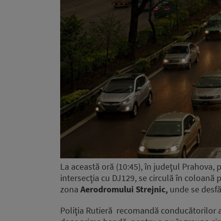
La această oră (10:45), în judeţul Prahova, 
intersecţia cu DJ129, se circulă în coloană
zona
Aerodromului Strejnic,
unde se desfăş
Poliţia Rutieră recomandă conducătorilor 