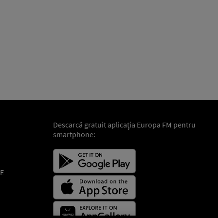
Descarcă gratuit aplicaţia Europa FM pentru
smartphone:
E