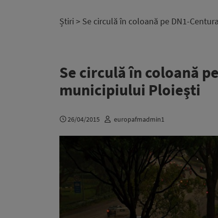
Știri
> Se circulă în coloană pe DN1-Centura 
Se circulă în coloană p
municipiului Ploieşti
26/04/2015
europafmadmin1