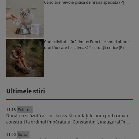
Când are nevoie pisica de hrană specială (P)
Conectivitate fără limite: Funcțiile smartphone-
ului tău care te salvează în situații critice (P)
Ultimele stiri
11:18
Externe
Dunărea scăzută a scos la iveală fundațiile unui pod roman
construit la ordinul împăratului Constantin I, inaugurat în…
11:00
Social