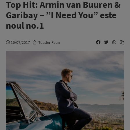
Top Hit: Armin van Buuren &
Garibay – ”I Need You” este
noul no.1
16/07/2017
Toader Paun