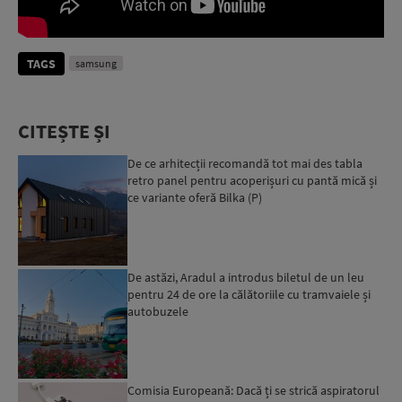
TAGS
samsung
CITEȘTE ȘI
De ce arhitecții recomandă tot mai des tabla
retro panel pentru acoperișuri cu pantă mică și
ce variante oferă Bilka (P)
De astăzi, Aradul a introdus biletul de un leu
pentru 24 de ore la călătoriile cu tramvaiele și
autobuzele
Comisia Europeană: Dacă ți se strică aspiratorul