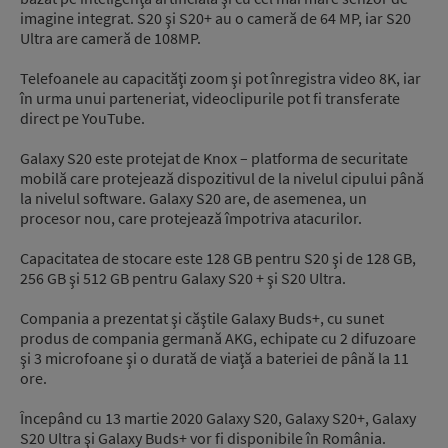
imagine integrat. S20 şi S20+ au o cameră de 64 MP, iar S20
Ultra are cameră de 108MP.
Telefoanele au capacităţi zoom şi pot înregistra video 8K, iar
în urma unui parteneriat, videoclipurile pot fi transferate
direct pe YouTube.
Galaxy S20 este protejat de Knox – platforma de securitate
mobilă care protejează dispozitivul de la nivelul cipului până
la nivelul software. Galaxy S20 are, de asemenea, un
procesor nou, care protejează împotriva atacurilor.
Capacitatea de stocare este 128 GB pentru S20 şi de 128 GB,
256 GB şi 512 GB pentru Galaxy S20 + şi S20 Ultra.
Compania a prezentat şi căştile Galaxy Buds+, cu sunet
produs de compania germană AKG, echipate cu 2 difuzoare
şi 3 microfoane şi o durată de viaţă a bateriei de până la 11
ore.
Începând cu 13 martie 2020 Galaxy S20, Galaxy S20+, Galaxy
S20 Ultra şi Galaxy Buds+ vor fi disponibile în România.