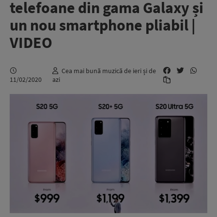
telefoane din gama Galaxy și
un nou smartphone pliabil |
VIDEO
Cea mai bună muzică de ieri și de
11/02/2020
azi