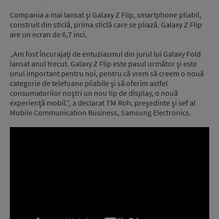
Compania a mai lansat şi Galaxy Z Flip, smartphone pliabil,
construit din sticlă, prima sticlă care se pliază. Galaxy Z Flip
are un ecran de 6,7 inci.
„Am fost încurajaţi de entuziasmul din jurul lui Galaxy Fold
lansat anul trecut. Galaxy Z Flip este pasul următor şi este
unul important pentru noi, pentru că vrem să creem o nouă
categorie de telefoane pliabile şi să oferim astfel
consumatorilor noştri un nou tip de display, o nouă
experienţă mobil.”, a declarat TM Roh, preşedinte şi sef al
Mobile Communication Business, Samsung Electronics.