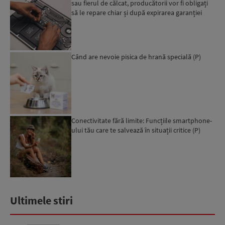
sau fierul de călcat, producătorii vor fi obligați
să le repare chiar și după expirarea garanției
leg...
Când are nevoie pisica de hrană specială (P)
Conectivitate fără limite: Funcțiile smartphone-
ului tău care te salvează în situații critice (P)
Ultimele stiri