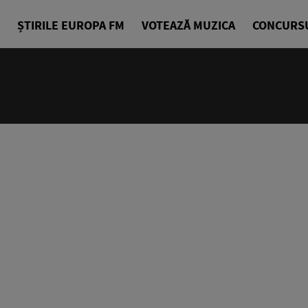
ȘTIRILE EUROPA FM
VOTEAZĂ MUZICA
CONCURS