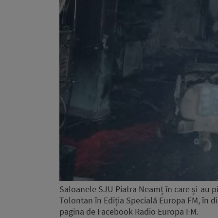
Saloanele SJU Piatra Neamț în care și-au pie
Tolontan în Ediția Specială Europa FM, în d
pagina de Facebook Radio Europa FM.