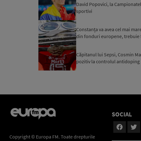
David Popovici, la Campionatel
sportivi
Constanța va avea cel mai mare 
din fonduri europene, trebuie f
Căpitanul lui Sepsi, Cosmin Mat
pozitiv la controlul antidoping
SOCIAL
Copyright © Europa FM. Toate drepturile