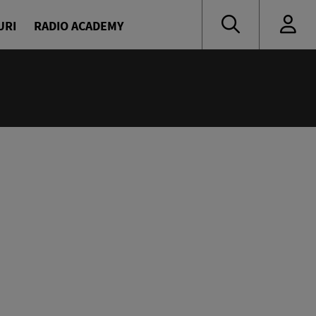
URI
RADIO ACADEMY