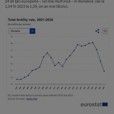
24 de țări europene – cel mai mult însă – în România (de la
1,54 în 2023 la 1,39, un an mai târziu).