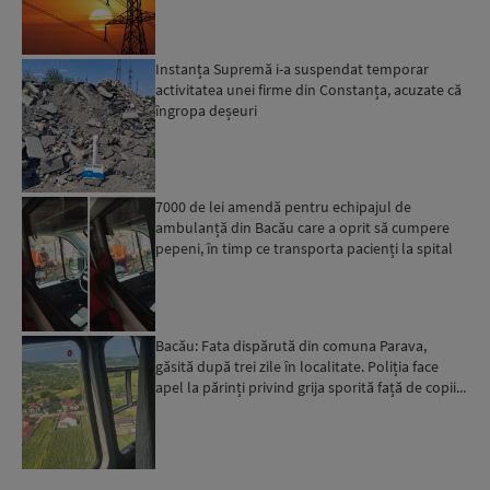
Instanța Supremă i-a suspendat temporar
activitatea unei firme din Constanța, acuzate că
îngropa deșeuri
7000 de lei amendă pentru echipajul de
ambulanță din Bacău care a oprit să cumpere
pepeni, în timp ce transporta pacienți la spital
Bacău: Fata dispărută din comuna Parava,
găsită după trei zile în localitate. Poliția face
apel la părinți privind grija sporită față de copii...