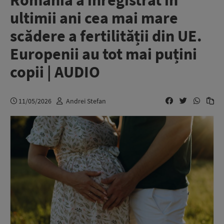
România a înregistrat în
ultimii ani cea mai mare
scădere a fertilității din UE.
Europenii au tot mai puțini
copii | AUDIO
11/05/2026
Andrei Stefan