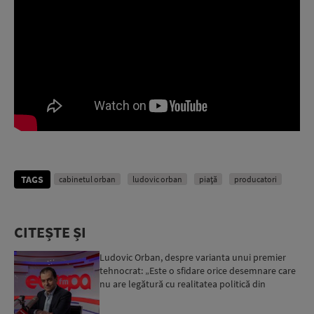
TAGS
cabinetul orban
ludovic orban
piaţă
producatori
CITEȘTE ȘI
Ludovic Orban, despre varianta unui premier
tehnocrat: „Este o sfidare orice desemnare care
nu are legătură cu realitatea politică din
Parlament”...