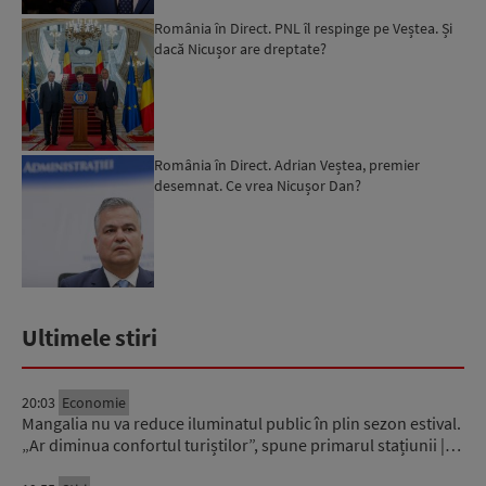
România în Direct. PNL îl respinge pe Veștea. Și
dacă Nicușor are dreptate?
România în Direct. Adrian Veștea, premier
desemnat. Ce vrea Nicușor Dan?
Ultimele stiri
20:03
Economie
Mangalia nu va reduce iluminatul public în plin sezon estival.
„Ar diminua confortul turiștilor”, spune primarul stațiunii |…