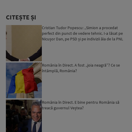
CITEȘTE ȘI
Cristian Tudor Popescu: „Simion a procedat
perfect din punct de vedere tehnic. I-a lăsat pe
Nicușor Dan, pe PSD și pe indivizii ăia de la PNL
și bătuț...
România în Direct. A fost „joia neagră”? Ce se
întâmplă, România?
România în Direct. E bine pentru România să
treacă guvernul Veștea?