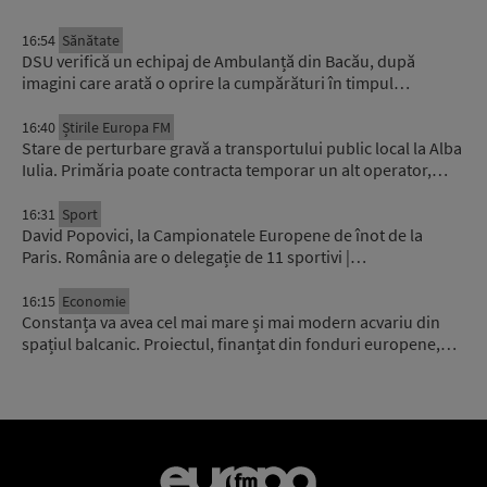
16:54
Sănătate
DSU verifică un echipaj de Ambulanță din Bacău, după
imagini care arată o oprire la cumpărături în timpul…
16:40
Știrile Europa FM
Stare de perturbare gravă a transportului public local la Alba
Iulia. Primăria poate contracta temporar un alt operator,…
16:31
Sport
David Popovici, la Campionatele Europene de înot de la
Paris. România are o delegație de 11 sportivi |…
16:15
Economie
Constanța va avea cel mai mare și mai modern acvariu din
spațiul balcanic. Proiectul, finanțat din fonduri europene,…