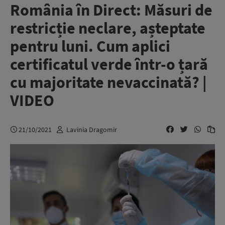
România în Direct: Măsuri de
restricție neclare, așteptate
pentru luni. Cum aplici
certificatul verde într-o țară
cu majoritate nevaccinată? |
VIDEO
21/10/2021
Lavinia Dragomir