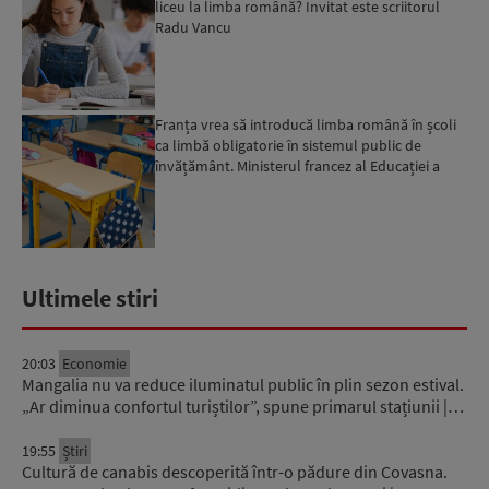
liceu la limba română? Invitat este scriitorul
Radu Vancu
Franța vrea să introducă limba română în școli
ca limbă obligatorie în sistemul public de
învățământ. Ministerul francez al Educației a
lansat un prog...
Ultimele stiri
20:03
Economie
Mangalia nu va reduce iluminatul public în plin sezon estival.
„Ar diminua confortul turiștilor”, spune primarul stațiunii |…
19:55
Știri
Cultură de canabis descoperită într-o pădure din Covasna.