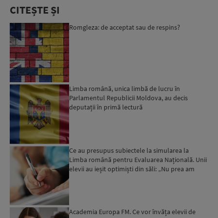
CITEȘTE ȘI
Romgleza: de acceptat sau de respins?
Limba română, unica limbă de lucru în
Parlamentul Republicii Moldova, au decis
deputații în primă lectură
Ce au presupus subiectele la simularea la
Limba română pentru Evaluarea Națională. Unii
elevii au ieșit optimiști din săli: „Nu prea am
avut emoții. S...
Academia Europa FM. Ce vor învăța elevii de