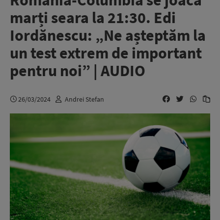
România-Columbia se joacă
marți seara la 21:30. Edi
Iordănescu: „Ne așteptăm la
un test extrem de important
pentru noi” | AUDIO
26/03/2024
Andrei Stefan