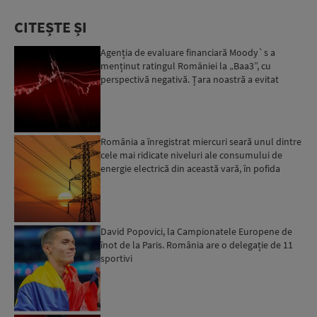
CITEȘTE ȘI
Agenția de evaluare financiară Moody`s a
menținut ratingul României la „Baa3”, cu
perspectivă negativă. Țara noastră a evitat
momentan retrogradarea...
România a înregistrat miercuri seară unul dintre
cele mai ridicate niveluri ale consumului de
energie electrică din această vară, în pofida
apelului l...
David Popovici, la Campionatele Europene de
înot de la Paris. România are o delegație de 11
sportivi