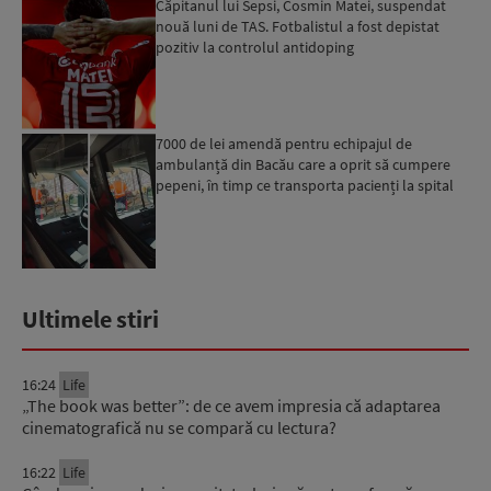
Căpitanul lui Sepsi, Cosmin Matei, suspendat
nouă luni de TAS. Fotbalistul a fost depistat
pozitiv la controlul antidoping
7000 de lei amendă pentru echipajul de
ambulanță din Bacău care a oprit să cumpere
pepeni, în timp ce transporta pacienți la spital
Ultimele stiri
16:24
Life
„The book was better”: de ce avem impresia că adaptarea
cinematografică nu se compară cu lectura?
16:22
Life