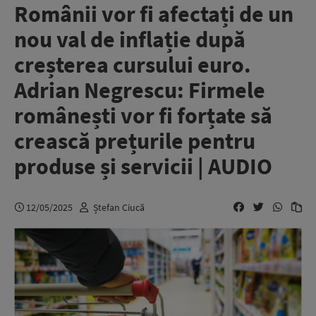
Românii vor fi afectați de un
nou val de inflație după
creșterea cursului euro.
Adrian Negrescu: Firmele
românești vor fi forțate să
crească prețurile pentru
produse și servicii | AUDIO
12/05/2025
Ștefan Ciucă