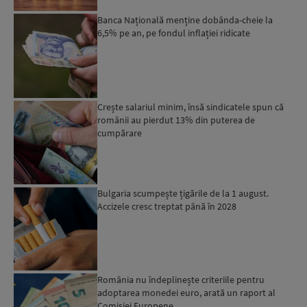
Banca Națională menține dobânda-cheie la
6,5% pe an, pe fondul inflației ridicate
Crește salariul minim, însă sindicatele spun că
românii au pierdut 13% din puterea de
cumpărare
Bulgaria scumpește țigările de la 1 august.
Accizele cresc treptat până în 2028
România nu îndeplinește criteriile pentru
adoptarea monedei euro, arată un raport al
Comisiei Europene