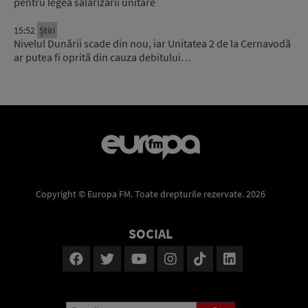
pentru legea salarizării unitare
15:52
Știri
Nivelul Dunării scade din nou, iar Unitatea 2 de la Cernavodă
ar putea fi oprită din cauza debitului…
Copyright © Europa FM. Toate drepturile rezervate. 2026
SOCIAL