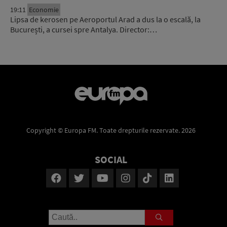
19:11
Economie
Lipsa de kerosen pe Aeroportul Arad a dus la o escală, la
București, a cursei spre Antalya. Director:…
Copyright © Europa FM. Toate drepturile rezervate. 2026
SOCIAL