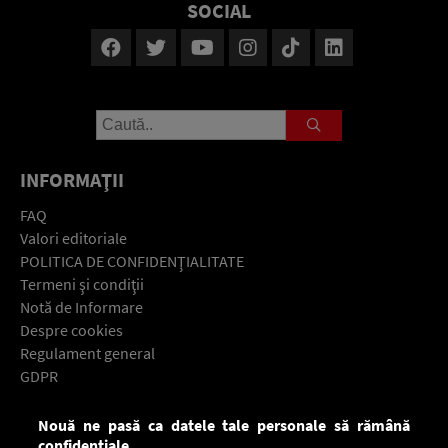
SOCIAL
INFORMAŢII
FAQ
Valori editoriale
POLITICA DE CONFIDENŢIALITATE
Termeni şi condiţii
Notă de Informare
Despre cookies
Regulament general
GDPR
Contact
Nouă ne pasă ca datele tale personale să rămână
Descarcă gratuit aplicaţia Europa FM pentru smartphone:
confidențiale