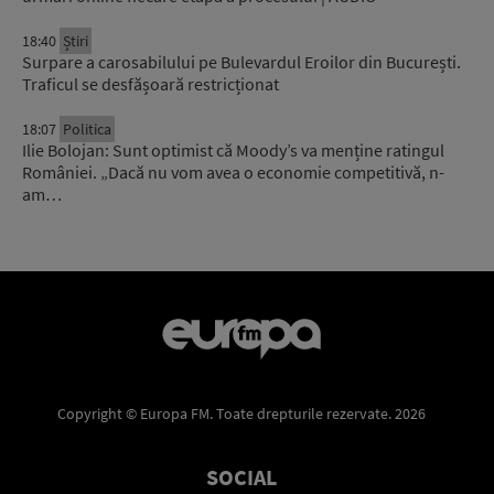
18:40
Știri
Surpare a carosabilului pe Bulevardul Eroilor din București.
Traficul se desfășoară restricționat
18:07
Politica
Ilie Bolojan: Sunt optimist că Moody’s va menține ratingul
României. „Dacă nu vom avea o economie competitivă, n-
am…
Copyright © Europa FM. Toate drepturile rezervate. 2026
SOCIAL