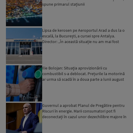
spune primarul stațiunii
Lipsa de kerosen pe Aeroportul Arad a dus la o
escală, la București, a cursei spre Antalya.
Director: „În această situație nu am mai fost
deloc”...
Ilie Bolojan: Situaţia aprovizionării cu
combustibil s-a deblocat. Prețurile la motorină
ar urma să scadă în a doua parte a lunii august
Guvernul a aprobat Planul de Pregătire pentru
Riscuri în energie. Marii consumatori pot fi
deconectați în cazul unor dezechilibre majore în
sistemul e...