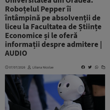
Universitatea din Oradea.
Roboțelul Pepper îi
întâmpină pe absolvenții de
liceu la Facultatea de Științe
Economice și le oferă
informații despre admitere |
AUDIO
07/07/2026
Liliana Nicolae