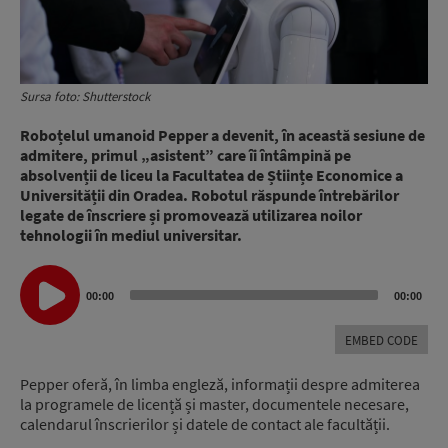
Sursa foto: Shutterstock
Roboțelul umanoid Pepper a devenit, în această sesiune de
admitere, primul „asistent” care îi întâmpină pe
absolvenții de liceu la Facultatea de Științe Economice a
Universității din Oradea. Robotul răspunde întrebărilor
legate de înscriere și promovează utilizarea noilor
tehnologii în mediul universitar.
Audio
00:00
00:00
Player
EMBED CODE
Pepper oferă, în limba engleză, informații despre admiterea
la programele de licență și master, documentele necesare,
calendarul înscrierilor și datele de contact ale facultății.