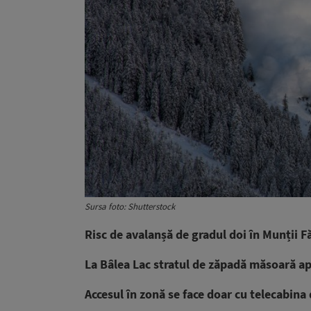
Sursa foto: Shutterstock
Risc de avalanșă de gradul doi în Munții F
La Bâlea Lac stratul de zăpadă măsoară a
Accesul în zonă se face doar cu telecabina