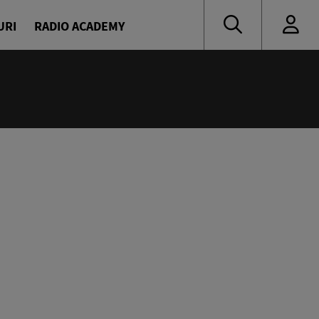
URI
RADIO ACADEMY