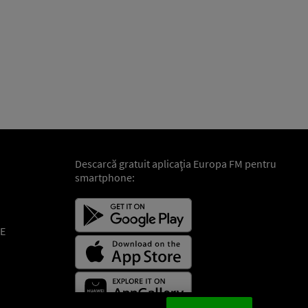
Descarcă gratuit aplicaţia Europa FM pentru
smartphone:
E