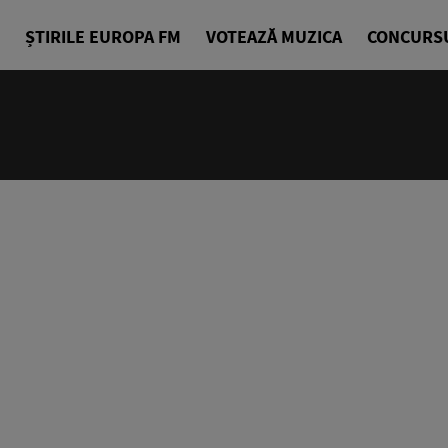
ȘTIRILE EUROPA FM
VOTEAZĂ MUZICA
CONCURS