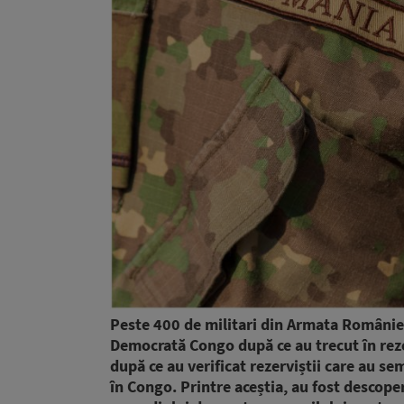
Peste 400 de militari din Armata României
Democrată Congo după ce au trecut în reze
după ce au verificat rezerviștii care au s
în Congo. Printre aceștia, au fost descoperi