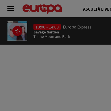
ASCULTĂ LIVE!
10:00 - 14:00
Europa Express
ACASĂ
Savage Garden
To the Moon and Back
ȘTIRI
RADIO
CONCURSURI
PODCAST
ASCULTĂ LIVE