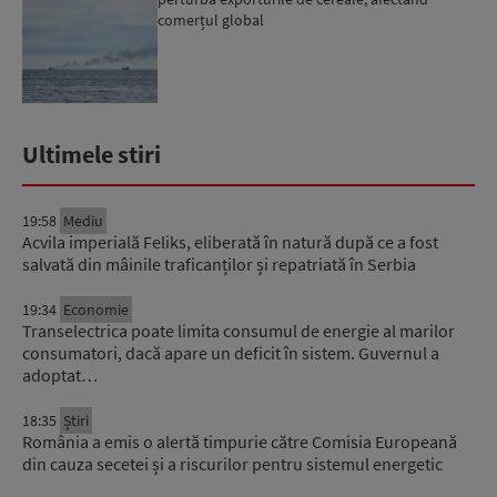
comerțul global
Ultimele stiri
19:58
Mediu
Acvila imperială Feliks, eliberată în natură după ce a fost
salvată din mâinile traficanților și repatriată în Serbia
19:34
Economie
Transelectrica poate limita consumul de energie al marilor
consumatori, dacă apare un deficit în sistem. Guvernul a
adoptat…
18:35
Știri
România a emis o alertă timpurie către Comisia Europeană
din cauza secetei și a riscurilor pentru sistemul energetic