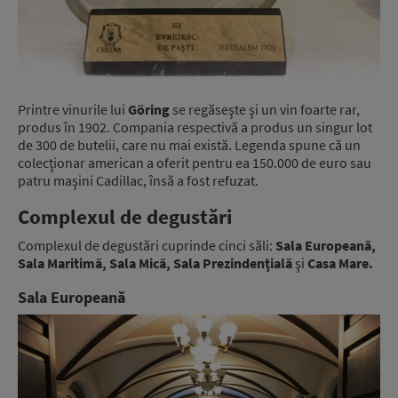
Printre vinurile lui
Göring
se regăseşte şi un vin foarte rar,
produs în 1902. Compania respectivă a produs un singur lot
de 300 de butelii, care nu mai există. Legenda spune că un
colecţionar american a oferit pentru ea 150.000 de euro sau
patru maşini Cadillac, însă a fost refuzat.
Complexul de degustări
Complexul de degustări cuprinde cinci săli:
Sala Europeană,
Sala Maritimă, Sala Mică, Sala Prezindenţială
şi
Casa Mare.
Sala Europeană