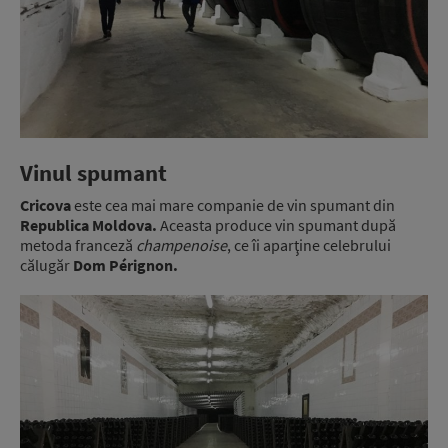
Vinul spumant
Cricova
este cea mai mare companie de vin spumant din
Republica Moldova.
Aceasta produce vin spumant după
metoda franceză
champenoise
, ce îi aparţine celebrului
călugăr
Dom Pérignon.