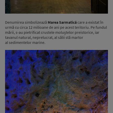
Denumirea simbolizează
Marea Sarmatică
care a existat în
urmă cu circa 12 milioane de ani pe acest teritoriu. Pe fundul
mării, s-au pietrificat crustele moluştelor preistorice, iar
tavanul natural, neprelucrat, al sălii stă martor
al sedimentelor marine.