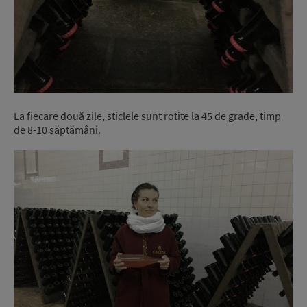
La fiecare două zile, sticlele sunt rotite la 45 de grade, timp
de 8-10 săptămâni.