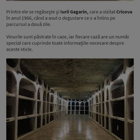
Printre ele se regăseşte şi
Iurii Gagarin,
care a vizitat
Cricova
în anul 1966, când a avut o degustare ce s-a întins pe
parcursul a două zile.
Vinurile sunt păstrate în caze, iar fiecare cază are un număr
special care cuprinde toate informaţiile necesare despre
aceste sticle.