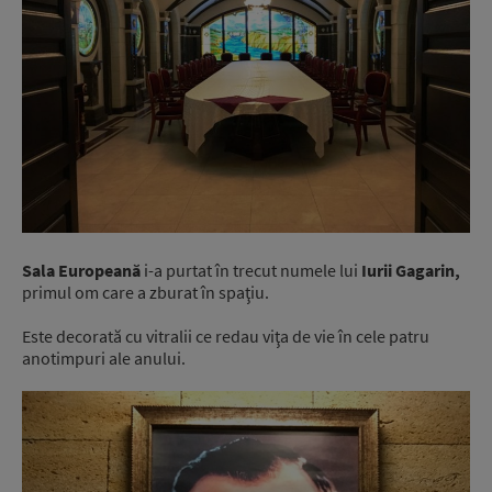
Sala Europeană
i-a purtat în trecut numele lui
Iurii Gagarin,
primul om care a zburat în spaţiu.
Este decorată cu vitralii ce redau viţa de vie în cele patru
anotimpuri ale anului.