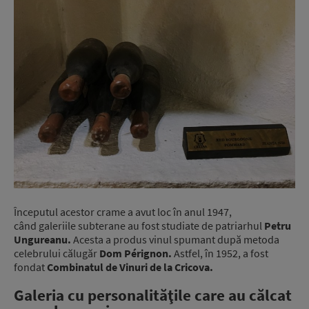
Începutul acestor crame a avut loc în anul 1947,
când galeriile subterane au fost studiate de patriarhul
Petru
Ungureanu.
Acesta a produs vinul spumant după metoda
celebrului călugăr
Dom Pérignon.
Astfel, în 1952, a fost
fondat
Combinatul de Vinuri de la Cricova.
Galeria cu personalităţile care au călcat