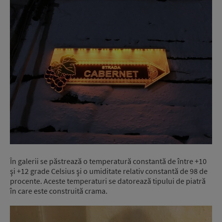
În galerii se păstrează o temperatură constantă de între +10
şi +12 grade Celsius şi o umiditate relativ constantă de 98 de
procente. Aceste temperaturi se datorează tipului de piatră
în care este construită crama.