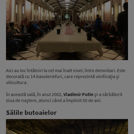
Aici au loc întâlniri la cel mai înalt nivel, între demnitari. Este
decorată cu 14 basoleriefuri, care reprezintă vinificaţia şi
viticultura.
În această sală, în anul 2002,
Vladimir Putin
şi-a sărbătorit
ziua de naştere, atunci când a împlinit 50 de ani.
Sălile butoaielor