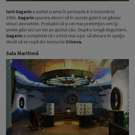
Iurii Gagarin
a vizitat crama în perioada 8-9 octombrie
1966.
Gagarin
spunea atunci că în aceste galerii se găsesc
vinuri deosebite. Probabil că şi cel mai pretenţios om îşi
poate găsi aici un vin pe gustul său. După o lungă degustare,
Gagarin
a completat că i-a fost mai uşor să zboare în spaţiu
decât să se rupă din beciurile
Cricova.
Sala Maritimă