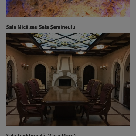
Sala Mică sau Sala Şemineului
Sala tradiţională “Casa Mare”