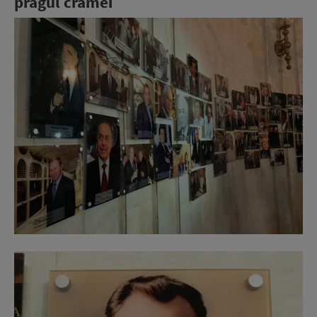
pragul cramei