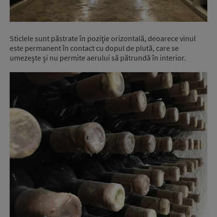
Sticlele sunt păstrate în poziţie orizontală, deoarece vinul
este permanent în contact cu dopul de plută, care se
umezeşte şi nu permite aerului să pătrundă în interior.