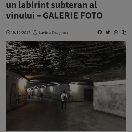
un labirint subteran al
vinului – GALERIE FOTO
19/10/2017
Lavinia Dragomir