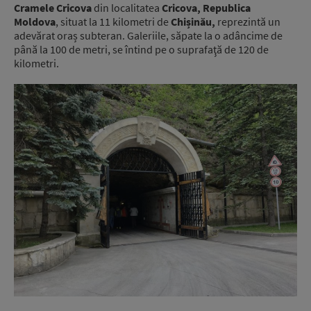
Cramele Cricova
din localitatea
Cricova, Republica
Moldova
, situat la 11 kilometri de
Chișinău,
reprezintă un
adevărat oraș subteran. Galeriile, săpate la o adâncime de
până la 100 de metri, se întind pe o suprafaţă de 120 de
kilometri.