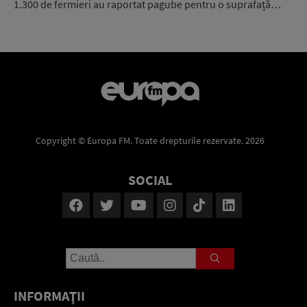
1.300 de fermieri au raportat pagube pentru o suprafață…
Copyright © Europa FM. Toate drepturile rezervate. 2026
SOCIAL
INFORMAŢII