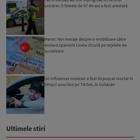
Londrei. O femeie de 47 de ani a fost arestată
Maroc: Noi mesaje despre o mobilizare către
exclava spaniolă Ceuta circulă pe rețelele de
socializare
Un influencer mexican a fost împușcat mortal în
timpul unui live pe TikTok, în Culiacán
Ultimele stiri