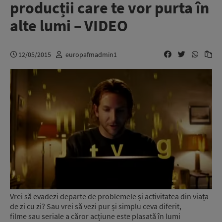
producții care te vor purta în
alte lumi – VIDEO
12/05/2015
europafmadmin1
Vrei să evadezi departe de problemele și activitatea din viața
de zi cu zi? Sau vrei să vezi pur și simplu ceva diferit,
filme sau seriale a căror acțiune este plasată în lumi