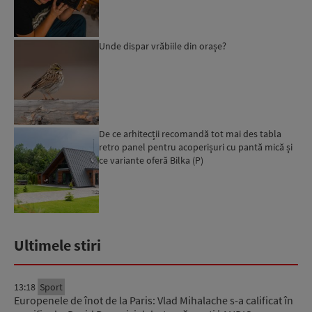
Unde dispar vrăbiile din orașe?
De ce arhitecții recomandă tot mai des tabla
retro panel pentru acoperișuri cu pantă mică și
ce variante oferă Bilka (P)
Ultimele stiri
13:18
Sport
Europenele de înot de la Paris: Vlad Mihalache s-a calificat în