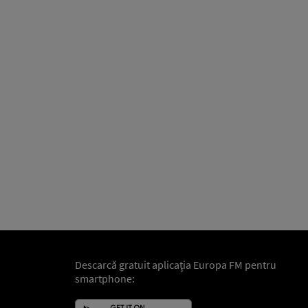
Descarcă gratuit aplicaţia Europa FM pentru
smartphone: