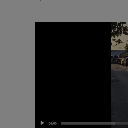
Video
Player
00:00