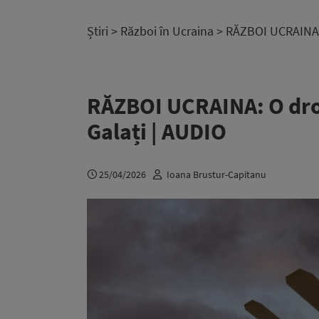
Știri
>
Război în Ucraina
> RĂZBOI UCRAINA: 
RĂZBOI UCRAINA: O dron
Galați | AUDIO
25/04/2026
Ioana Brustur-Capitanu