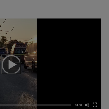
00:08