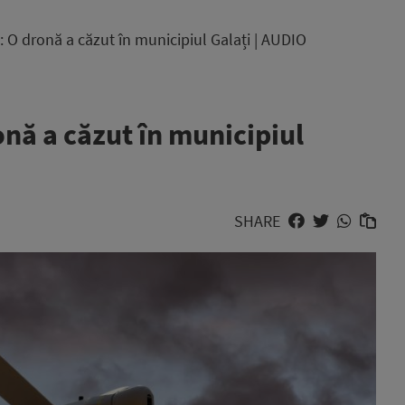
O dronă a căzut în municipiul Galați | AUDIO
ă a căzut în municipiul
SHARE