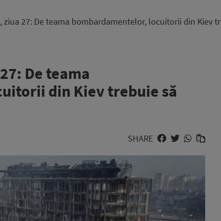
, ziua 27: De teama bombardamentelor, locuitorii din Kiev t
 27: De teama
itorii din Kiev trebuie să
SHARE