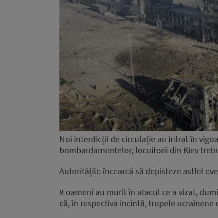
Noi interdicții de circulație au intrat în vig
bombardamentelor, locuitorii din Kiev treb
Autoritățile încearcă să depisteze astfel eve
8 oameni au murit în atacul ce a vizat, dumi
că, în respectiva incintă, trupele ucrainene