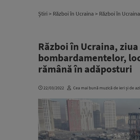
Știri
>
Război în Ucraina
> Război în Ucraina
Război în Ucraina, ziua
bombardamentelor, locu
rămână în adăposturi
22/03/2022
Cea mai bună muzică de ieri și de azi