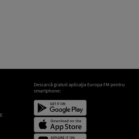
Descarcă gratuit aplicaţia Europa FM pentru
smartphone:
E