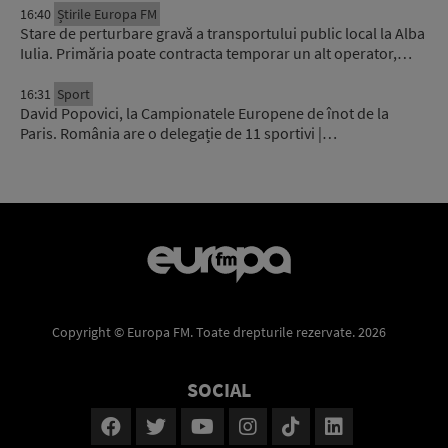
16:40
Știrile Europa FM
Stare de perturbare gravă a transportului public local la Alba
Iulia. Primăria poate contracta temporar un alt operator,…
16:31
Sport
David Popovici, la Campionatele Europene de înot de la
Paris. România are o delegație de 11 sportivi |…
Copyright © Europa FM. Toate drepturile rezervate. 2026
SOCIAL