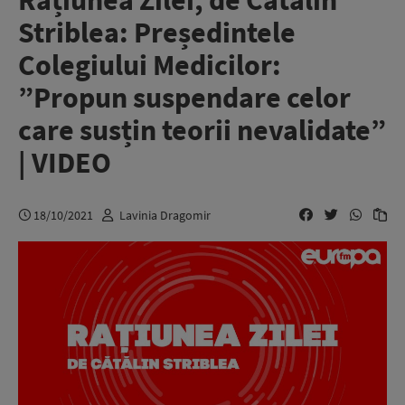
Rațiunea Zilei, de Cătălin
Striblea: Președintele
Colegiului Medicilor:
”Propun suspendare celor
care susțin teorii nevalidate”
| VIDEO
18/10/2021
Lavinia Dragomir