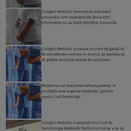
Colegiul Medicilor intervine în scandalul
panourilor anti-cezariană din București:
informațiile nu au bază științifică, transmite
organizația
Colegiul Medicilor propune ca orele de gardă să
fie considerate vechime în muncă, iar acestea să
fie plătite la nivelul actual de salarizare
Medicii nu vor mai putea refuza pacienți „în
condițiile unei urgențe medicale”, potrivit
noului Cod Dentologic
Colegiul Medicilor a adoptat noul Cod de
Deontologie Medicală: Medicii nu mai au voie să