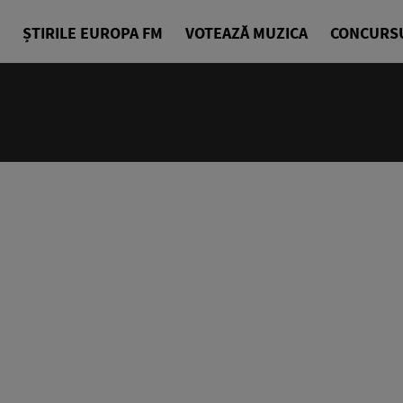
ȘTIRILE EUROPA FM
VOTEAZĂ MUZICA
CONCURS