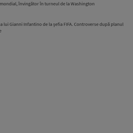
0 mondial, învingător în turneul de la Washington
a lui Gianni Infantino de la șefia FIFA. Controverse după planul
e