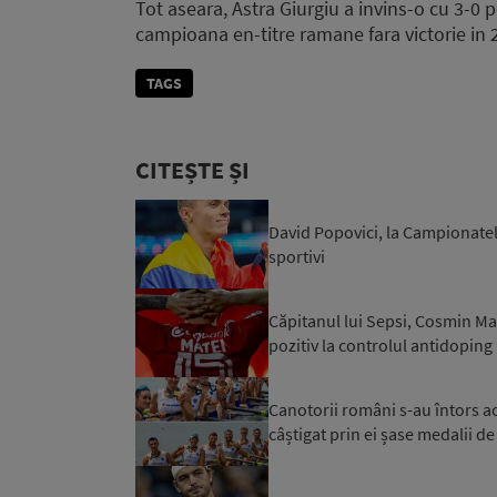
Tot aseara, Astra Giurgiu a invins-o cu 3-0 
campioana en-titre ramane fara victorie in 
TAGS
CITEȘTE ȘI
David Popovici, la Campionatel
sportivi
Căpitanul lui Sepsi, Cosmin Mat
pozitiv la controlul antidoping
Canotorii români s-au întors 
câștigat prin ei șase medalii de