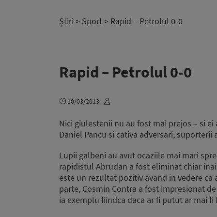
Știri
>
Sport
> Rapid – Petrolul 0-0
Rapid – Petrolul 0-0
10/03/2013
Nici giulestenii nu au fost mai prejos – si ei 
Daniel Pancu si cativa adversari, suporterii
Lupii galbeni au avut ocaziile mai mari spre f
rapidistul Abrudan a fost eliminat chiar ina
este un rezultat pozitiv avand in vedere ca a
parte, Cosmin Contra a fost impresionat de at
ia exemplu fiindca daca ar fi putut ar mai fi