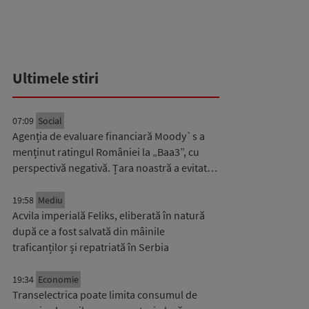
Ultimele stiri
07:09
Social
Agenția de evaluare financiară Moody`s a
menținut ratingul României la „Baa3”, cu
perspectivă negativă. Țara noastră a evitat…
19:58
Mediu
Acvila imperială Feliks, eliberată în natură
după ce a fost salvată din mâinile
traficanților și repatriată în Serbia
19:34
Economie
Transelectrica poate limita consumul de