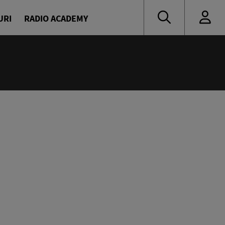
URI
RADIO ACADEMY