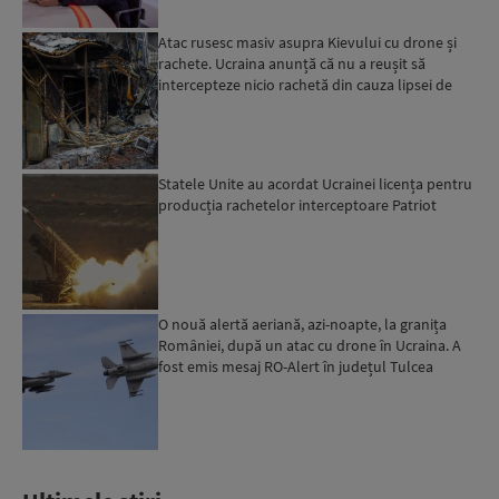
Atac rusesc masiv asupra Kievului cu drone și
rachete. Ucraina anunță că nu a reușit să
intercepteze nicio rachetă din cauza lipsei de
interceptoare P...
Statele Unite au acordat Ucrainei licența pentru
producția rachetelor interceptoare Patriot
O nouă alertă aeriană, azi-noapte, la granița
României, după un atac cu drone în Ucraina. A
fost emis mesaj RO-Alert în județul Tulcea