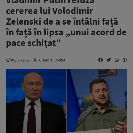
Vladimir Putin refuză
cererea lui Volodimir
Zelenski de a se întâlni față
în față în lipsa „unui acord de
pace schiţat”
05/06/2026
Claudia Cociug