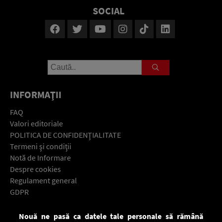
SOCIAL
INFORMAŢII
FAQ
Valori editoriale
POLITICA DE CONFIDENŢIALITATE
Termeni şi condiţii
Notă de Informare
Despre cookies
Regulament general
GDPR
Contact
Nouă ne pasă ca datele tale personale să rămână
Descarcă gratuit aplicaţia Europa FM pentru smartphone: