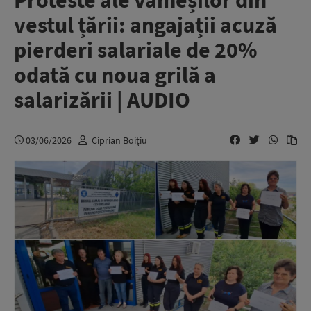
Proteste ale vameșilor din
vestul țării: angajații acuză
pierderi salariale de 20%
odată cu noua grilă a
salarizării | AUDIO
03/06/2026
Ciprian Boițiu